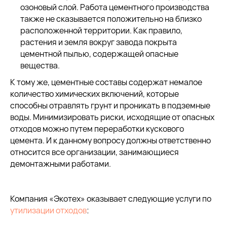
озоновый слой. Работа цементного производства
также не сказывается положительно на близко
расположенной территории. Как правило,
растения и земля вокруг завода покрыта
цементной пылью, содержащей опасные
вещества.
К тому же, цементные составы содержат немалое
количество химических включений, которые
способны отравлять грунт и проникать в подземные
воды. Минимизировать риски, исходящие от опасных
отходов можно путем переработки кускового
цемента. И к данному вопросу должны ответственно
относится все организации, занимающиеся
демонтажными работами.
Компания «Экотех» оказывает следующие услуги по
утилизации отходов
: