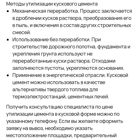
Методы утилизации кускового цемента
Механическая переработка. Процесс заключается
в дроблении кусков раствора, преобразования его
в пыль, и включения в состав других строительных
смесей.
Использование без переработки. При
строительстве дорожного полотна, фундамента и
укрепления грунта используют не
переработанные куски раствора. Отходами
заполняются пустоты, укрепляются основания.
Применение в энергетической отрасли. Кусковой
цемент можно использовать в качестве
альтернативы твердого топлива для
термоэлектростанций, цементных печей.
Получить консультацию специалиста по цене
утилизации цемента в кусковой форме можно по
указанному телефону. Если вы желаете оформить
заявку на вывоз, необходимо указать
местоположение площадки, предварительный