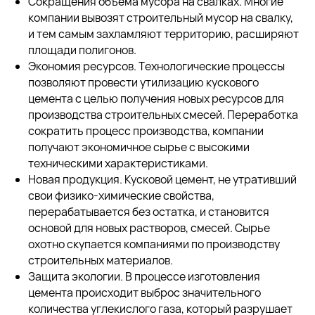
Сокращения объема мусора на свалках. Многие
компании вывозят строительный мусор на свалку,
и тем самым захламляют территорию, расширяют
площади полигонов.
Экономия ресурсов. Технологические процессы
позволяют провести утилизацию кускового
цемента с целью получения новых ресурсов для
производства строительных смесей. Переработка
сократить процесс производства, компании
получают экономичное сырье с высокими
техническими характеристиками.
Новая продукция. Кусковой цемент, не утративший
свои физико-химические свойства,
перерабатывается без остатка, и становится
основой для новых растворов, смесей. Сырье
охотно скупается компаниями по производству
строительных материалов.
Защита экологии. В процессе изготовления
цемента происходит выброс значительного
количества углекислого газа, который разрушает