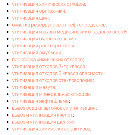
утилизация химических отходов
;
утилизация оргтехники
;
утилизация шин
;
очистка резервуаров от нефтепродуктов
;
утилизация и вывоз медицинских отходов класса Б
;
утилизация бурового шлама
;
утилизация растворителей
;
утилизация эмульсии
;
перевозка химических отходов
;
утилизация отходов 3-го класса
;
утилизация отходов 5 класса опасности
;
утилизация отходов стекловолокна
;
утилизация мазута
;
утилизация минеральных отходов
;
утилизация нефтешлама
;
вывоз осадка автомоек и утилизация
;
вывоз и утилизация кислот
;
вывоз и утилизация щелочи
;
утилизация химических реактивов
.