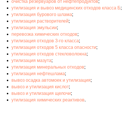
очистка резервуаров от нефтепродуктов
;
утилизация и вывоз медицинских отходов класса Б
;
утилизация бурового шлама
;
утилизация растворителей
;
утилизация эмульсии
;
перевозка химических отходов
;
утилизация отходов 3-го класса
;
утилизация отходов 5 класса опасности
;
утилизация отходов стекловолокна
;
утилизация мазута
;
утилизация минеральных отходов
;
утилизация нефтешлама
;
вывоз осадка автомоек и утилизация
;
вывоз и утилизация кислот
;
вывоз и утилизация щелочи
;
утилизация химических реактивов
.