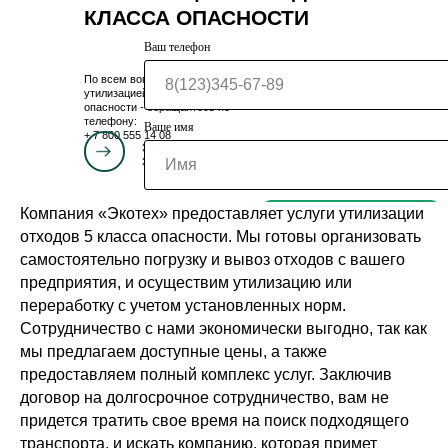
КЛАССА ОПАСНОСТИ
Ваш телефон
По всем вопросам связанным с
утилизацией отходов 5 класса
опасности - обращайтесь по
телефону:
Ваше имя
+ 7 800 555 14 08
Запросить консультацию.
Это бесплатно!
Компания «Экотех» предоставляет услуги утилизации
Сделать запрос
отходов 5 класса опасности. Мы готовы организовать
самостоятельно погрузку и вывоз отходов с вашего
предприятия, и осуществим утилизацию или
переработку с учетом установленных норм.
Сотрудничество с нами экономически выгодно, так как
мы предлагаем доступные цены, а также
предоставляем полный комплекс услуг. Заключив
договор на долгосрочное сотрудничество, вам не
придется тратить свое время на поиск подходящего
транспорта, и искать компанию, которая примет